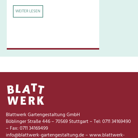
WEITER LESEN
Blattwerk Gartengestaltung GmbH
Böblinger Straße 446 – 70569 Stuttgart – Tel: 0711 34169490
– Fax: 0711 34169499
info@blattwerk-gartengestaltung.de – www.blattwerk-