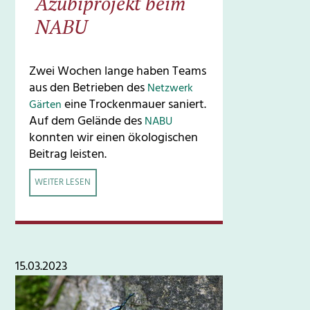
Azubiprojekt beim
NABU
Zwei Wochen lange haben Teams
aus den Betrieben des
Netzwerk
eine Trockenmauer saniert.
Gärten
Auf dem Gelände des
NABU
konnten wir einen ökologischen
Beitrag leisten.
WEITER LESEN
15.03.2023