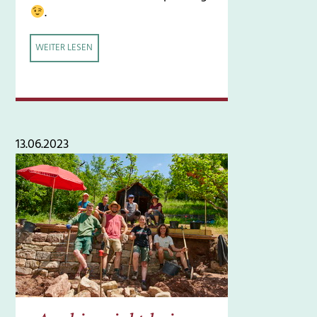
.
WEITER LESEN
13.06.2023