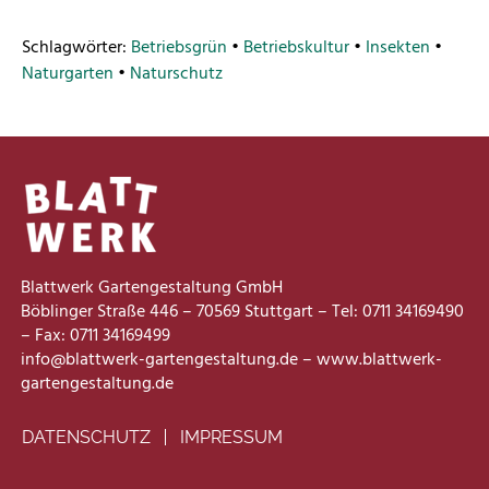
Schlagwörter:
Betriebsgrün
•
Betriebskultur
•
Insekten
•
Naturgarten
•
Naturschutz
Blattwerk Gartengestaltung GmbH
Böblinger Straße 446 – 70569 Stuttgart – Tel: 0711 34169490
– Fax: 0711 34169499
info@blattwerk-gartengestaltung.de – www.blattwerk-
gartengestaltung.de
DATENSCHUTZ
IMPRESSUM