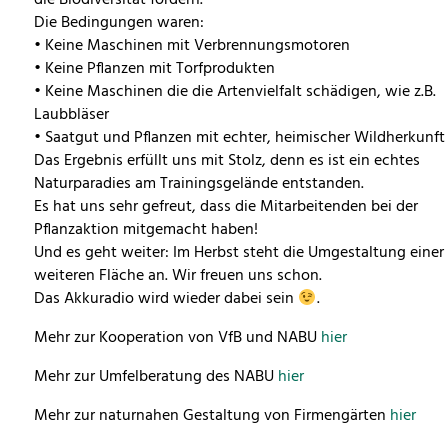
die Biodiversität fördern.
Die Bedingungen waren:
• Keine Maschinen mit Verbrennungsmotoren
• Keine Pflanzen mit Torfprodukten
• Keine Maschinen die die Artenvielfalt schädigen, wie z.B.
Laubbläser
• Saatgut und Pflanzen mit echter, heimischer Wildherkunft
Das Ergebnis erfüllt uns mit Stolz, denn es ist ein echtes
Naturparadies am Trainingsgelände entstanden.
Es hat uns sehr gefreut, dass die Mitarbeitenden bei der
Pflanzaktion mitgemacht haben!
Und es geht weiter: Im Herbst steht die Umgestaltung einer
weiteren Fläche an. Wir freuen uns schon.
Das Akkuradio wird wieder dabei sein
.
Mehr zur Kooperation von VfB und NABU
hier
Mehr zur Umfelberatung des NABU
hier
Mehr zur naturnahen Gestaltung von Firmengärten
hier