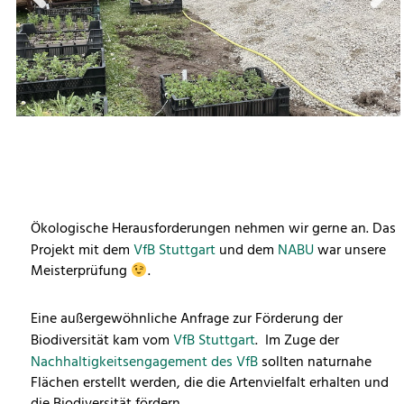
Previous
Next
Ökologische Herausforderungen nehmen wir gerne an. Das
Projekt mit dem
VfB Stuttgart
und dem
NABU
war unsere
Meisterprüfung
.
Eine außergewöhnliche Anfrage zur Förderung der
Biodiversität kam vom
VfB Stuttgart
. Im Zuge der
Nachhaltigkeitsengagement des VfB
sollten naturnahe
Flächen erstellt werden, die die Artenvielfalt erhalten und