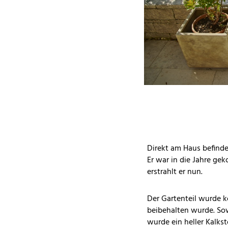
Direkt am Haus befindet
Er war in die Jahre g
erstrahlt er nun.
Der Gartenteil wurde k
beibehalten wurde. Sow
wurde ein heller Kalks