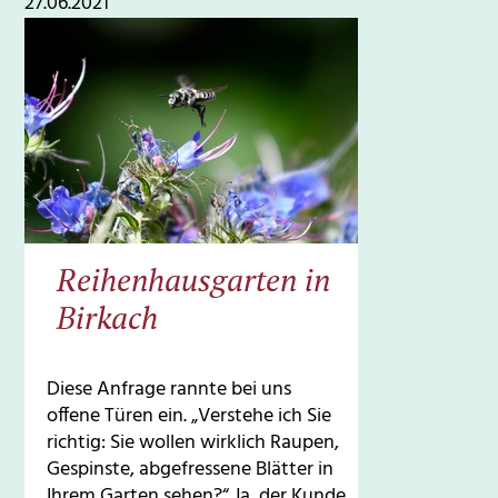
27.06.2021
Reihenhausgarten in
Birkach
Diese Anfrage rannte bei uns
offene Türen ein. „Verstehe ich Sie
richtig: Sie wollen wirklich Raupen,
Gespinste, abgefressene Blätter in
Ihrem Garten sehen?“ Ja, der Kunde