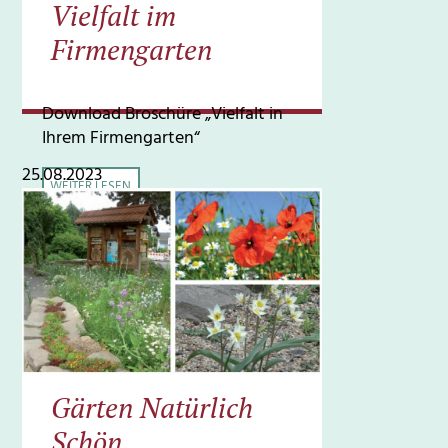
Vielfalt im
Firmengarten
Download Broschüre „Vielfalt in
Ihrem Firmengarten“
25.08.2023
WEITER LESEN
Gärten Natürlich
Schön