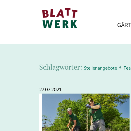
GÄR
Schlagwörter:
•
Stellenangebote
Te
27.07.2021