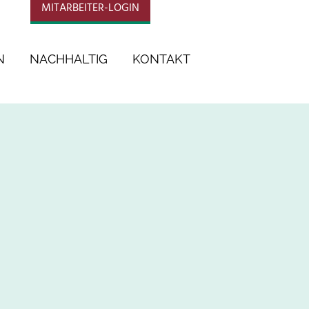
MITARBEITER-LOGIN
N
NACHHALTIG
KONTAKT