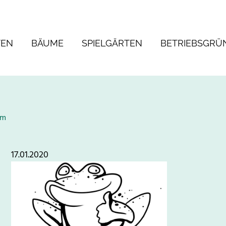
TEN
BÄUME
SPIELGÄRTEN
BETRIEBSGRÜ
am
17.01.2020